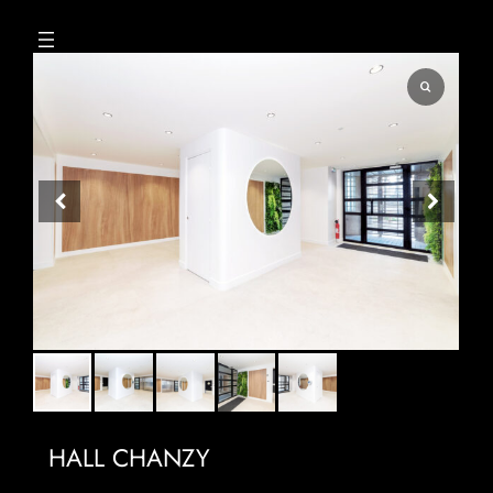
Aller
au
contenu
HALL CHANZY