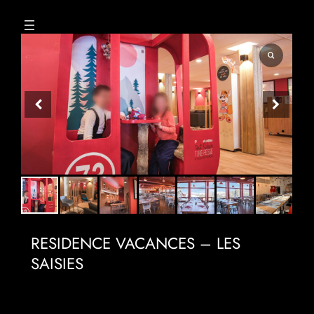
Aller
au
contenu
RESIDENCE VACANCES – LES
SAISIES