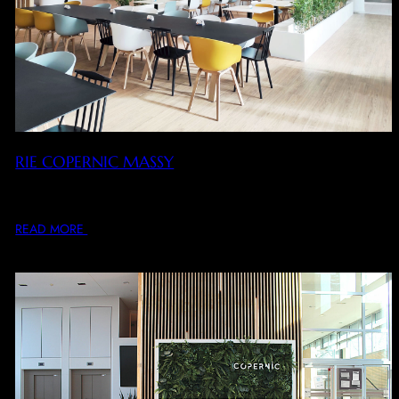
RIE COPERNIC MASSY
Conception, rénovation intérieure et décoration du RIE de
l’immeuble, de l’espace détente et de salles…
READ MORE