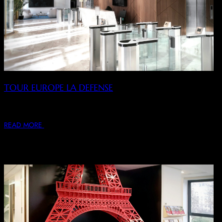
TOUR EUROPE LA DEFENSE
Conception, rénovation intérieure et décoration d’un
immeuble de bureaux : hall, palier, plateau de bureau,…
READ MORE