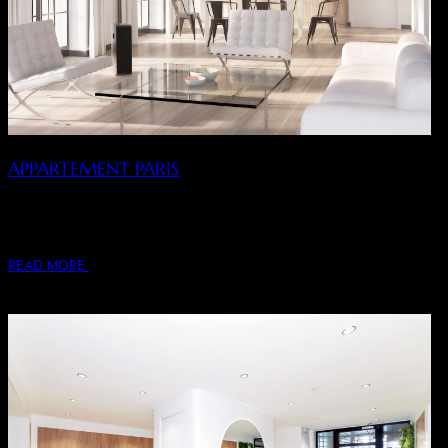
APPARTEMENT PARIS
Conception, rénovation intérieure et décoration
d’appartements. Livraison clé en main. Dessin et fabrication
de tous…
READ MORE