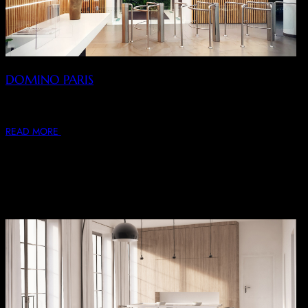
DOMINO PARIS
Conception, rénovation et décoration du hall de l’immeuble
Domino à Paris. Gestion de l’esquisse au…
READ MORE