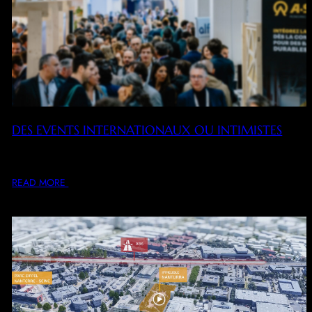
DES EVENTS INTERNATIONAUX OU INTIMISTES
Assistant du Directeur du Développement et de la Stratégie
du Groupe ex REED MIDEM puis…
READ MORE