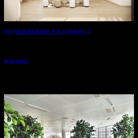
HOPITAL DE JOUR POUR ENFANTS
AMENAGEMENT DES NOUVEAUX ESPACES CREES ET
HARMONISATION DE L’EXISTANT . Niveau 0 Hôpital de
jour,…
READ MORE