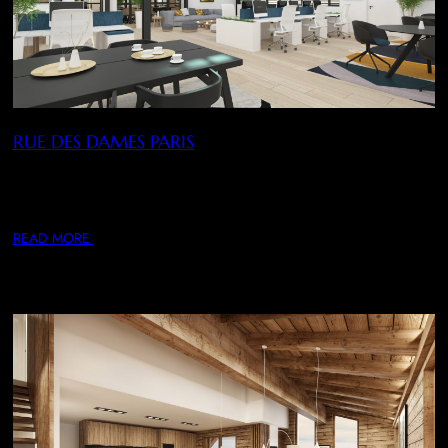
RUE DES DAMES PARIS
Accompagnement marketing et déploiement d’outils d’aide à
la commercialisation : simulations d’implantations,
aménagements et décoration…
READ MORE