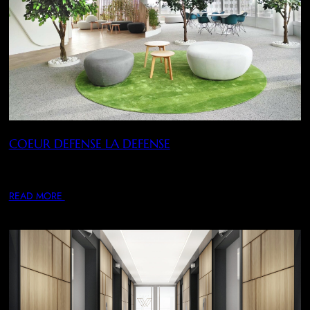
COEUR DEFENSE LA DEFENSE
Conception et réalisation d’une Marketing Suite au sein de
l’actif Cœur Défense afin de permettre…
READ MORE