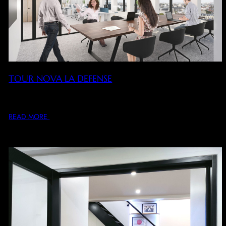
TOUR NOVA LA DEFENSE
Space planning, étude de conception architecturale intérieure
et de décoration de certains espaces de la…
READ MORE