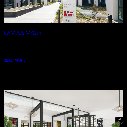
CAMPUS MASSY
Conception, architecture intérieure, aménagement et
décoration d’un Campus Tertiaire à Massy : aménagements et
décoration…
READ MORE