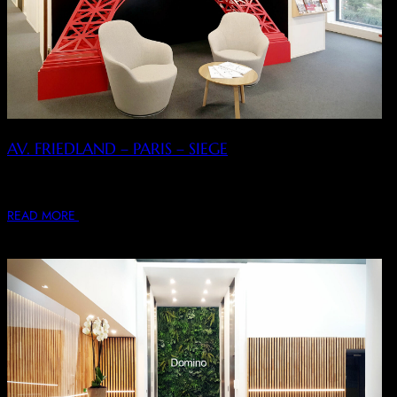
AV. FRIEDLAND – PARIS – SIEGE
Space planning, Conception, rénovation intérieure et
décoration du siège de la Société de la Tour…
READ MORE