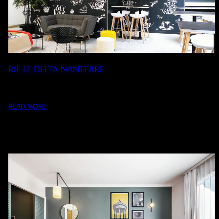
RIE LE DELTA NANTERRE
Conception, rénovation intérieure et décoration du RIE de
l’immeuble, de l’espace détente et d’une salle…
READ MORE